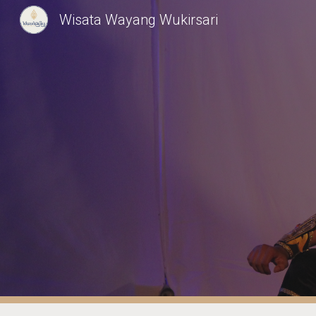
Wisata Wayang Wukirsari
Sk