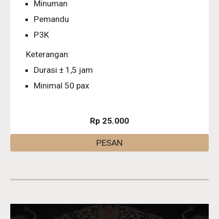
Minuman
Pemandu
P3K
Keterangan:
Durasi ± 1,5 jam
Minimal 50 pax
Rp 25.000
PESAN