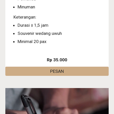
Minuman
Keterangan:
Durasi ± 1,5 jam
Souvenir wedang uwuh
Minimal 20 pax
Rp 35.000
PESAN