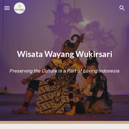
Skip to main content
Skip to navigation
Wisata Wayang Wukirsari
Preserving the Culture is a Part of Loving Indonesia