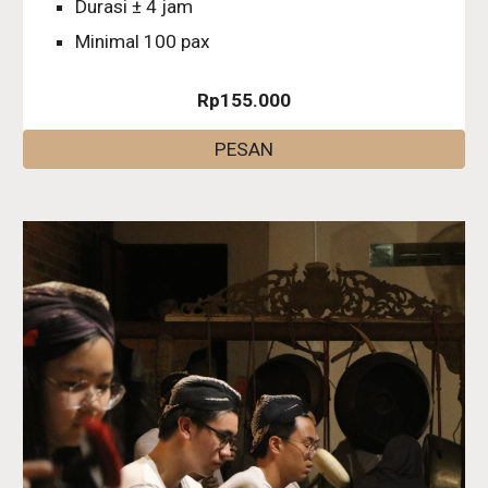
Durasi ± 4 jam
Minimal 100 pax
Rp155.000
PESAN