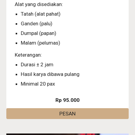
Alat yang disediakan:
Tatah (alat pahat)
Ganden (palu)
Dumpal (papan)
Malam (pelumas)
Keterangan:
Durasi ± 2 jam
Hasil karya dibawa pulang
Minimal 20 pax
Rp 95.000
PESAN