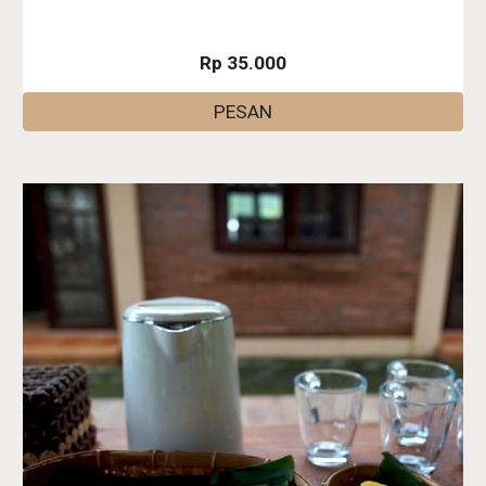
Rp 35.000
PESAN