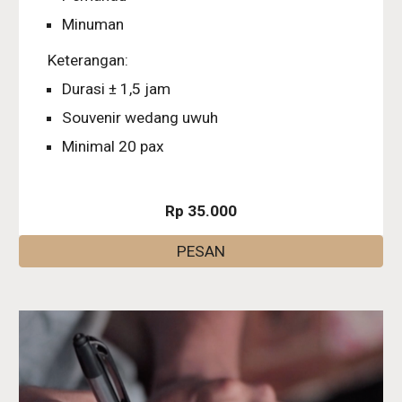
Minuman
Keterangan:
Durasi ± 1,5 jam
Souvenir wedang uwuh
Minimal 20 pax
Rp 35.000
PESAN