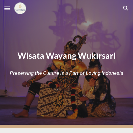
Skip to main content
Skip to navigation
Wisata Wayang Wukirsari
Preserving the Culture is a Part of Loving Indonesia