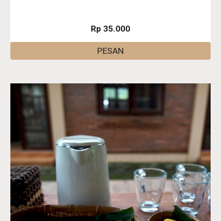
Rp 35.000
PESAN