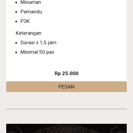
Minuman
Pemandu
P3K
Keterangan:
Durasi ± 1,5 jam
Minimal 50 pax
Rp 25.000
PESAN