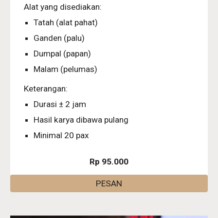
Alat yang disediakan:
Tatah (alat pahat)
Ganden (palu)
Dumpal (papan)
Malam (pelumas)
Keterangan:
Durasi ± 2 jam
Hasil karya dibawa pulang
Minimal 20 pax
Rp 95.000
PESAN