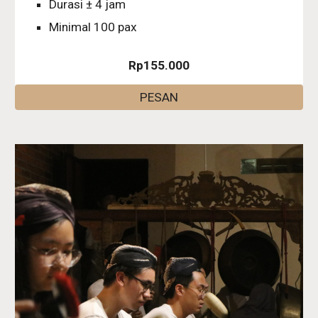
Durasi ± 4 jam
Minimal 100 pax
Rp155.000
PESAN